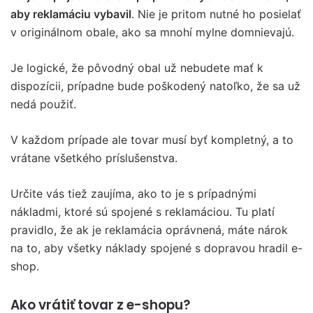
aby reklamáciu vybavil
. Nie je pritom nutné ho posielať
v originálnom obale, ako sa mnohí mylne domnievajú.
Je logické, že pôvodný obal už nebudete mať k
dispozícii, prípadne bude poškodený natoľko, že sa už
nedá použiť.
V každom prípade ale tovar musí byť kompletný, a to
vrátane všetkého príslušenstva.
Určite vás tiež zaujíma, ako to je s prípadnými
nákladmi, ktoré sú spojené s reklamáciou. Tu platí
pravidlo, že ak je reklamácia oprávnená, máte nárok
na to, aby všetky náklady spojené s dopravou hradil e-
shop.
Ako vrátiť tovar z e-shopu?