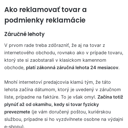
Ako reklamovať tovar a
podmienky reklamácie
Záručné lehoty
V prvom rade treba zdôrazniť, že aj na tovar z
internetového obchodu, rovnako ako v prípade tovaru,
ktorý ste si zaobstarali v klasickom kamennom
obchode,
platí zákonná záručná lehota 24 mesiacov
.
Mnohí internetoví predajcovia klamú tým, že táto
lehota začína dátumom, ktorý je uvedený v záručnom
liste, prípadne na faktúre. To je však omyl.
Začína totiž
plynúť až od okamihu, kedy si tovar fyzicky
prevezmete
(je vám doručený poštou, kuriérskou
službou, prípadne si ho vyzdvihnete osobne na výdajni
e-shopu).