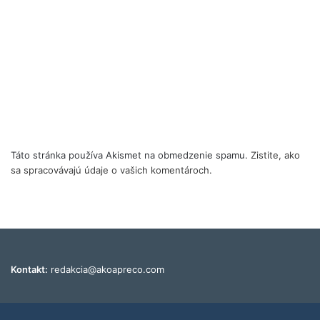
Táto stránka používa Akismet na obmedzenie spamu.
Zistite, ako
sa spracovávajú údaje o vašich komentároch.
Kontakt:
redakcia@akoapreco.com