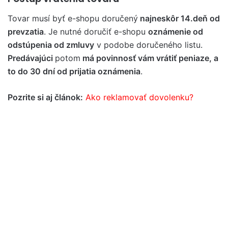
Tovar musí byť e-shopu doručený
najneskôr 14.deň od
prevzatia
. Je nutné doručiť e-shopu
oznámenie od
odstúpenia od zmluvy
v podobe doručeného listu.
Predávajúci
potom
má povinnosť vám vrátiť peniaze, a
to do 30 dní od prijatia oznámenia
.
Pozrite si aj článok:
Ako reklamovať dovolenku?