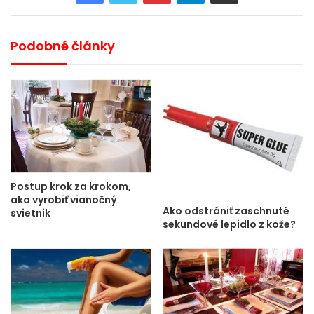
Podobné články
Postup krok za krokom,
ako vyrobiť vianočný
Ako odstrániť zaschnuté
svietnik
sekundové lepidlo z kože?