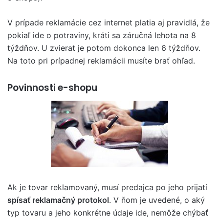
V prípade reklamácie cez internet platia aj pravidlá, že
pokiaľ ide o potraviny, kráti sa záručná lehota na 8
týždňov. U zvierat je potom dokonca len 6 týždňov.
Na toto pri prípadnej reklamácii musíte brať ohľad.
Povinnosti e-shopu
Ak je tovar reklamovaný, musí predajca po jeho prijatí
spísať reklamačný protokol
. V ňom je uvedené, o aký
typ tovaru a jeho konkrétne údaje ide, nemôže chýbať