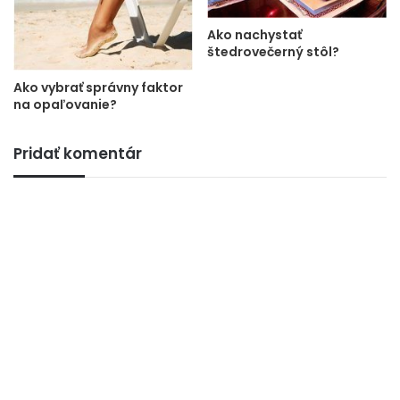
Ako nachystať
štedrovečerný stôl?
Ako vybrať správny faktor
na opaľovanie?
Pridať komentár