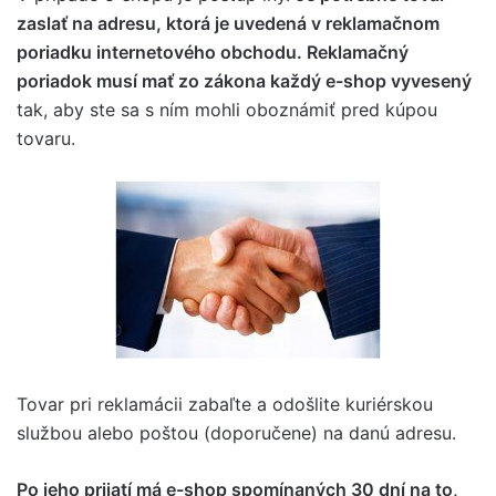
zaslať na adresu, ktorá je uvedená v reklamačnom
poriadku internetového obchodu. Reklamačný
poriadok musí mať zo zákona každý e-shop vyvesený
tak, aby ste sa s ním mohli oboznámiť pred kúpou
tovaru.
Tovar pri reklamácii zabaľte a odošlite kuriérskou
službou alebo poštou (doporučene) na danú adresu.
Po jeho prijatí má e-shop spomínaných 30 dní na to,