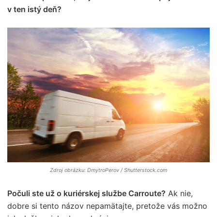
v ten istý deň?
Zdroj obrázku: DmytroPerov / Shutterstock.com
Počuli ste už o kuriérskej službe Carroute?
Ak nie,
dobre si tento názov nepamätajte, pretože vás možno