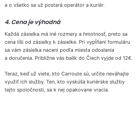
a o všetko sa už postará operátor a kuriér.
4. Cena je výhodná
Každá zásielka má iné rozmery a hmotnosť, preto sa
cena líši od zásielky k zásielke. Pri vypĺňaní formuláru
sa vám zásielka nacení podľa miesta odoslania
a doručenia. Približne vás balík do Čiech vyjde od 12€.
Teraz, keď už viete, kto Carroute sú, určite neváhajte
využiť ich služby. Ten, kto vyskúša kuriérske služby
tejto spoločnosti, sa k nej opakovane vracia.