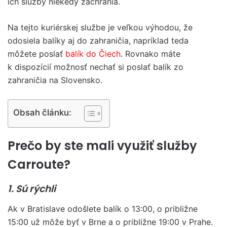
ich služby niekedy zachránia.
Na tejto kuriérskej službe je veľkou výhodou, že
odosiela balíky aj do zahraničia, napríklad teda
môžete poslať
balík do Čiech
. Rovnako máte
k dispozícií možnosť nechať si poslať balík zo
zahraničia na Slovensko.
Obsah článku:
Prečo by ste mali využiť služby
Carroute?
1. Sú rýchli
Ak v Bratislave odošlete balík o 13:00, o približne
15:00 už môže byť v Brne a o približne 19:00 v Prahe.