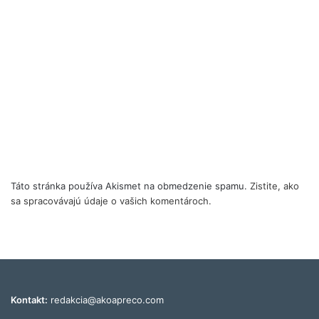
Táto stránka používa Akismet na obmedzenie spamu.
Zistite, ako
sa spracovávajú údaje o vašich komentároch.
Kontakt:
redakcia@akoapreco.com