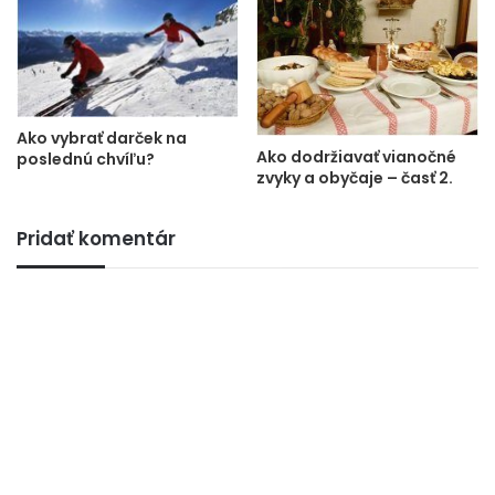
Ako vybrať darček na
Ako dodržiavať vianočné
poslednú chvíľu?
zvyky a obyčaje – časť 2.
Pridať komentár