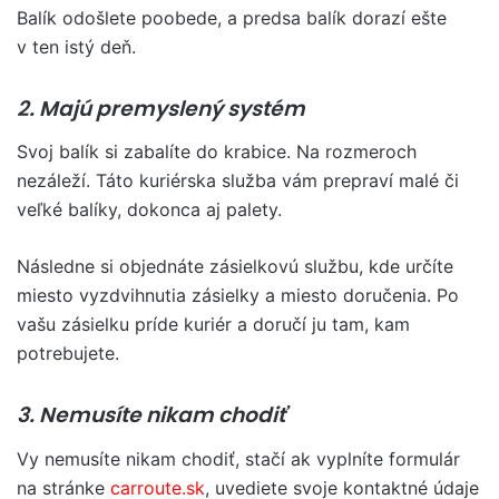
Balík odošlete poobede, a predsa balík dorazí ešte
v ten istý deň.
2. Majú premyslený systém
Svoj balík si zabalíte do krabice. Na rozmeroch
nezáleží. Táto kuriérska služba vám prepraví malé či
veľké balíky, dokonca aj palety.
Následne si objednáte zásielkovú službu, kde určíte
miesto vyzdvihnutia zásielky a miesto doručenia. Po
vašu zásielku príde kuriér a doručí ju tam, kam
potrebujete.
3. Nemusíte nikam chodiť
Vy nemusíte nikam chodiť, stačí ak vyplníte formulár
na stránke
carroute.sk
, uvediete svoje kontaktné údaje