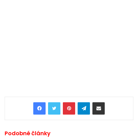
Pinterest
Telegram
Share via Email
Podobné články