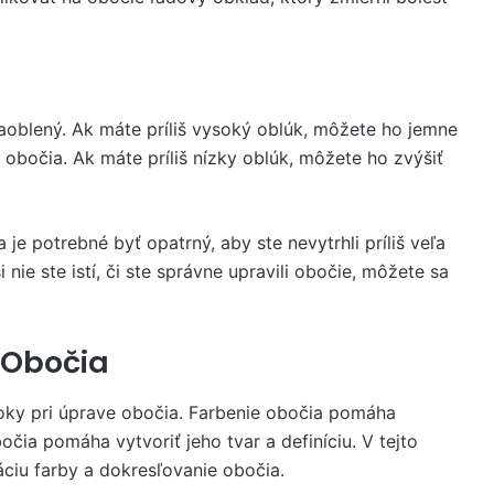
aoblený. Ak máte príliš vysoký oblúk, môžete ho jemne
obočia. Ak máte príliš nízky oblúk, môžete ho zvýšiť
 je potrebné byť opatrný, aby ste nevytrhli príliš veľa
i nie ste istí, či ste správne upravili obočie, môžete sa
 Obočia
roky pri úprave obočia. Farbenie obočia pomáha
očia pomáha vytvoriť jeho tvar a definíciu. V tejto
áciu farby a dokresľovanie obočia.