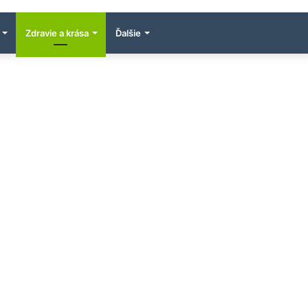
Zdravie a krása
Ďalšie