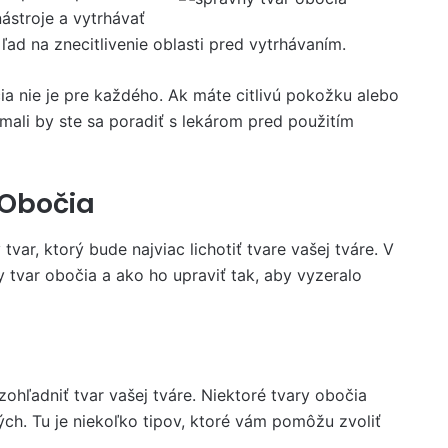
nástroje a vytrhávať
ľad na znecitlivenie oblasti pred vytrhávaním.
ia nie je pre každého. Ak máte citlivú pokožku alebo
ali by ste sa poradiť s lekárom pred použitím
 Obočia
tvar, ktorý bude najviac lichotiť tvare vašej tváre. V
y tvar obočia a ako ho upraviť tak, aby vyzeralo
ohľadniť tvar vašej tváre. Niektoré tvary obočia
ých. Tu je niekoľko tipov, ktoré vám pomôžu zvoliť