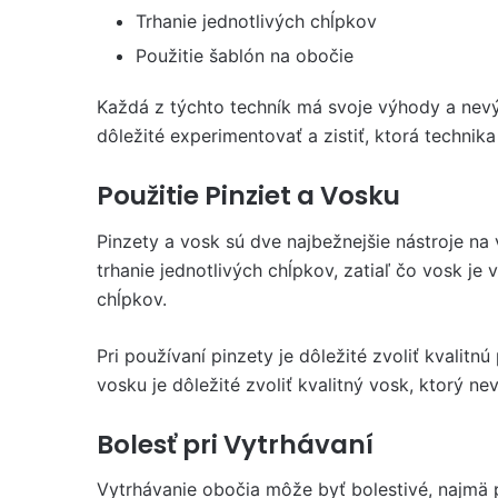
Trhanie jednotlivých chĺpkov
Použitie šablón na obočie
Každá z týchto techník má svoje výhody a nev
dôležité experimentovať a zistiť, ktorá technika
Použitie Pinziet a Vosku
Pinzety a vosk sú dve najbežnejšie nástroje na
trhanie jednotlivých chĺpkov, zatiaľ čo vosk je
chĺpkov.
Pri používaní pinzety je dôležité zvoliť kvalitn
vosku je dôležité zvoliť kvalitný vosk, ktorý n
Bolesť pri Vytrhávaní
Vytrhávanie obočia môže byť bolestivé, najmä p