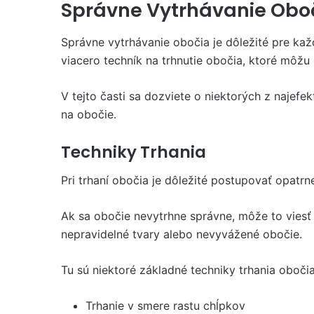
Správne Vytrhávanie Obo
Správne vytrhávanie obočia je dôležité pre kaž
viacero techník na trhnutie obočia, ktoré môž
V tejto časti sa dozviete o niektorých z najefe
na obočie.
Techniky Trhania
Pri trhaní obočia je dôležité postupovať opatrn
Ak sa obočie nevytrhne správne, môže to viesť
nepravidelné tvary alebo nevyvážené obočie.
Tu sú niektoré základné techniky trhania obočia
Trhanie v smere rastu chĺpkov