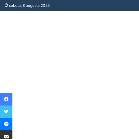
sobota, 8 augusta 2026
Facebook
Twitter
Messenger
Share via Email