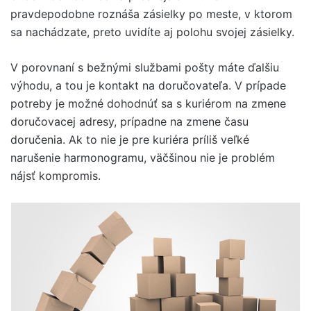
pravdepodobne roznáša zásielky po meste, v ktorom
sa nachádzate, preto uvidíte aj polohu svojej zásielky.
V porovnaní s bežnými službami pošty máte ďalšiu
výhodu, a tou je kontakt na doručovateľa. V prípade
potreby je možné dohodnúť sa s kuriérom na zmene
doručovacej adresy, prípadne na zmene času
doručenia. Ak to nie je pre kuriéra príliš veľké
narušenie harmonogramu, väčšinou nie je problém
nájsť kompromis.