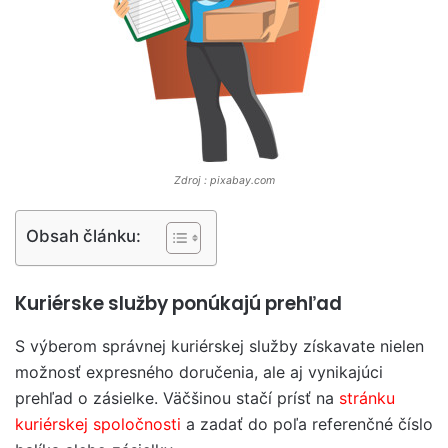
Zdroj : pixabay.com
Obsah článku:
Kuriérske služby ponúkajú prehľad
S výberom správnej kuriérskej služby získavate nielen
možnosť expresného doručenia, ale aj vynikajúci
prehľad o zásielke. Väčšinou stačí prísť na
stránku
kuriérskej spoločnosti
a zadať do poľa referenčné číslo