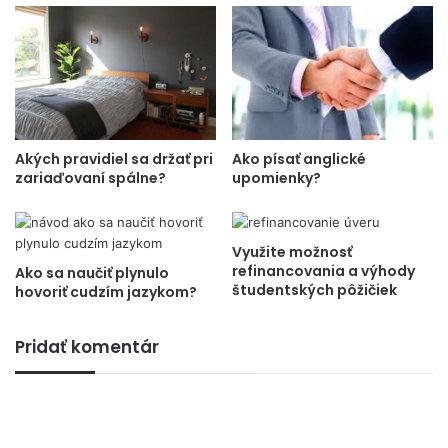
Akých pravidiel sa držať pri
Ako písať anglické
zariaďovaní spálne?
upomienky?
Využite možnosť
refinancovania a výhody
Ako sa naučiť plynulo
študentských pôžičiek
hovoriť cudzím jazykom?
Pridať komentár