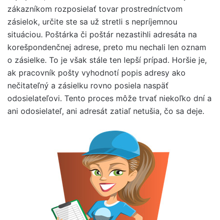
zákazníkom rozposielať tovar prostredníctvom
zásielok, určite ste sa už stretli s nepríjemnou
situáciou. Poštárka či poštár nezastihli adresáta na
korešpondenčnej adrese, preto mu nechali len oznam
o zásielke. To je však stále ten lepší prípad. Horšie je,
ak pracovník pošty vyhodnotí popis adresy ako
nečitateľný a zásielku rovno posiela naspäť
odosielateľovi. Tento proces môže trvať niekoľko dní a
ani odosielateľ, ani adresát zatiaľ netušia, čo sa deje.