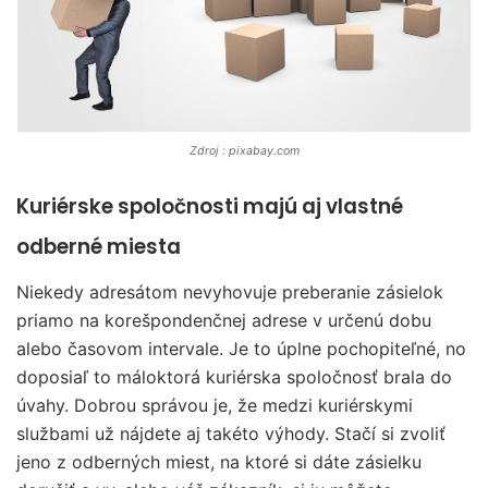
Zdroj : pixabay.com
Kuriérske spoločnosti majú aj vlastné
odberné miesta
Niekedy adresátom nevyhovuje preberanie zásielok
priamo na korešpondenčnej adrese v určenú dobu
alebo časovom intervale. Je to úplne pochopiteľné, no
doposiaľ to máloktorá kuriérska spoločnosť brala do
úvahy. Dobrou správou je, že medzi kuriérskymi
službami už nájdete aj takéto výhody. Stačí si zvoliť
jeno z odberných miest, na ktoré si dáte zásielku