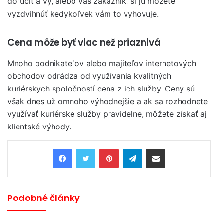
doručiť a vy, alebo váš zákazník, si ju môžete
vyzdvihnúť kedykoľvek vám to vyhovuje.
Cena môže byť viac než priaznivá
Mnoho podnikateľov alebo majiteľov internetových
obchodov odrádza od využívania kvalitných
kuriérskych spoločností cena z ich služby. Ceny sú
však dnes už omnoho výhodnejšie a ak sa rozhodnete
využívať kuriérske služby pravidelne, môžete získať aj
klientské výhody.
Pinterest
Telegram
Share via Email
Podobné články