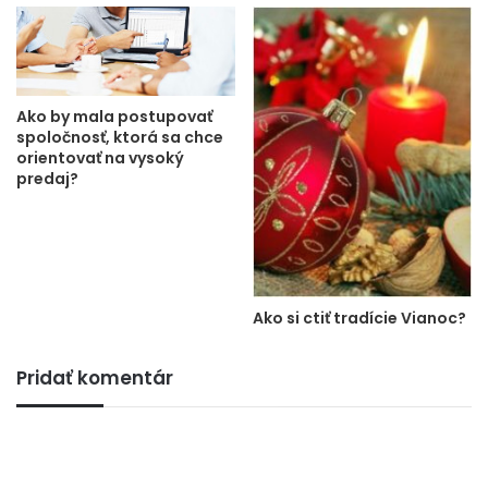
Ako by mala postupovať
spoločnosť, ktorá sa chce
orientovať na vysoký
predaj?
Ako si ctiť tradície Vianoc?
Pridať komentár