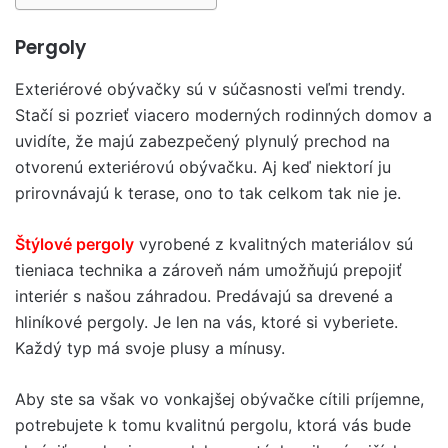
Pergoly
Exteriérové obývačky sú v súčasnosti veľmi trendy.
Stačí si pozrieť viacero moderných rodinných domov a
uvidíte, že majú zabezpečený plynulý prechod na
otvorenú exteriérovú obývačku. Aj keď niektorí ju
prirovnávajú k terase, ono to tak celkom tak nie je.
Štýlové pergoly
vyrobené z kvalitných materiálov sú
tieniaca technika a zároveň nám umožňujú prepojiť
interiér s našou záhradou. Predávajú sa drevené a
hliníkové pergoly. Je len na vás, ktoré si vyberiete.
Každý typ má svoje plusy a mínusy.
Aby ste sa však vo vonkajšej obývačke cítili príjemne,
potrebujete k tomu kvalitnú pergolu, ktorá vás bude