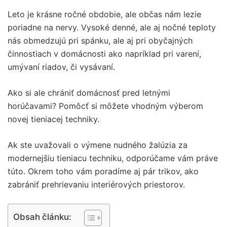
Leto je krásne ročné obdobie, ale občas nám lezie
poriadne na nervy. Vysoké denné, ale aj nočné teploty
nás obmedzujú pri spánku, ale aj pri obyčajných
činnostiach v domácnosti ako napríklad pri varení,
umývaní riadov, či vysávaní.
Ako si ale chrániť domácnosť pred letnými
horúčavami? Pomôcť si môžete vhodným výberom
novej tieniacej techniky.
Ak ste uvažovali o výmene nudného žalúzia za
modernejšiu tieniacu techniku, odporúčame vám práve
túto. Okrem toho vám poradíme aj pár trikov, ako
zabrániť prehrievaniu interiérových priestorov.
Obsah článku: