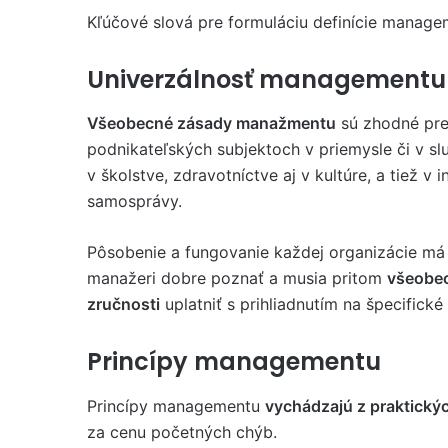
Kľúčové slová pre formuláciu definície manage
Univerzálnosť managementu
Všeobecné zásady manažmentu
sú zhodné pre 
podnikateľských subjektoch v priemysle či v sl
v školstve, zdravotníctve aj v kultúre, a tiež v 
samosprávy.
Pôsobenie a fungovanie každej organizácie má p
manažeri dobre poznať a musia pritom
všeobe
zručnosti
uplatniť s prihliadnutím na špecifick
Princípy managementu
Princípy managementu
vychádzajú z praktický
za cenu početných chýb.