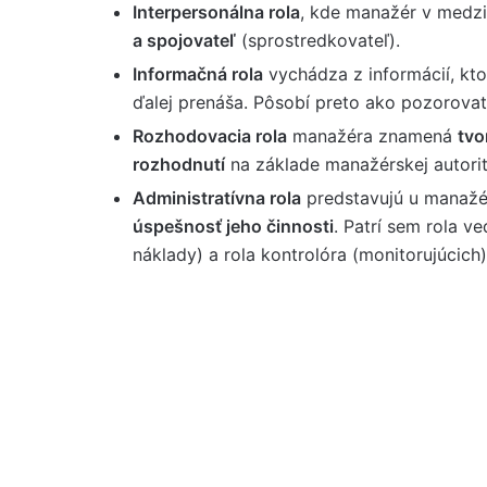
Interpersonálna rola
, kde manažér v medz
a spojovateľ
(sprostredkovateľ).
Informačná rola
vychádza z informácií, kt
ďalej prenáša. Pôsobí preto ako pozorovateľ
Rozhodovacia rola
manažéra znamená
tvo
rozhodnutí
na základe manažérskej autorit
Administratívna rola
predstavujú u manažé
úspešnosť jeho činnosti
. Patrí sem rola v
náklady) a rola kontrolóra (monitorujúcich)