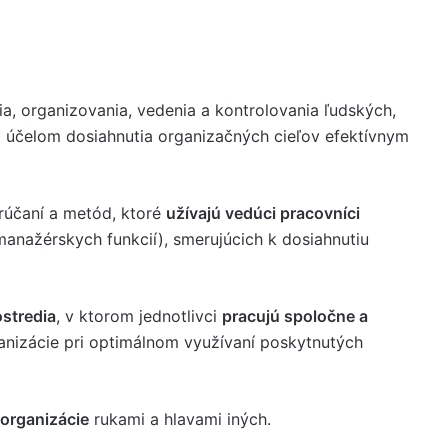
, organizovania, vedenia a kontrolovania ľudských,
a účelom dosiahnutia organizačných cieľov efektívnym
rúčaní a metód, ktoré
užívajú vedúci pracovníci
(manažérskych funkcií), smerujúcich k dosiahnutiu
ostredia
, v ktorom jednotlivci
pracujú spoločne a
nizácie pri optimálnom využívaní poskytnutých
 organizácie
rukami a hlavami iných.