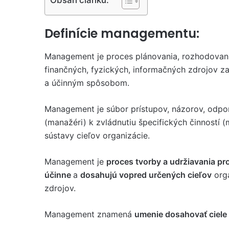
Definície managementu:
Management je proces plánovania, rozhodovania
finančných, fyzických, informačných zdrojov z
a účinným spôsobom.
Management je súbor prístupov, názorov, odpo
(manažéri) k zvládnutiu špecifických činností 
sústavy cieľov organizácie.
Management je
proces tvorby a udržiavania pr
účinne
a
dosahujú vopred určených cieľov
orga
zdrojov.
Management znamená
umenie dosahovať ciele