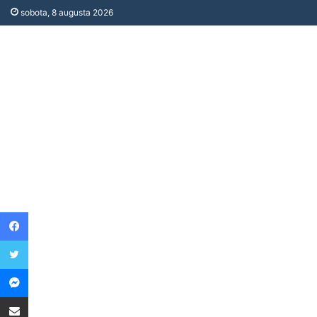
sobota, 8 augusta 2026
Facebook
Twitter
Messenger
Share via Email