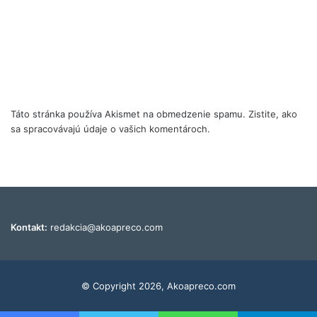
Táto stránka používa Akismet na obmedzenie spamu.
Zistite, ako
sa spracovávajú údaje o vašich komentároch.
Kontakt:
redakcia@akoapreco.com
© Copyright 2026, Akoapreco.com