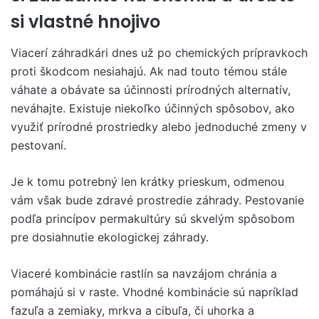
si vlastné hnojivo
Viacerí záhradkári dnes už po chemických prípravkoch
proti škodcom nesiahajú. Ak nad touto témou stále
váhate a obávate sa účinnosti prírodných alternatív,
neváhajte. Existuje niekoľko účinných spôsobov, ako
využiť prírodné prostriedky alebo jednoduché zmeny v
pestovaní.
Je k tomu potrebný len krátky prieskum, odmenou
vám však bude zdravé prostredie záhrady. Pestovanie
podľa princípov permakultúry sú skvelým spôsobom
pre dosiahnutie ekologickej záhrady.
Viaceré kombinácie rastlín sa navzájom chránia a
pomáhajú si v raste. Vhodné kombinácie sú napríklad
fazuľa a zemiaky, mrkva a cibuľa, či uhorka a