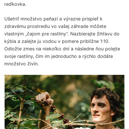
reďkovka.
Ušetriť množstvo peňazí a výrazne prispieť k
zdravému prostrediu vo vašej záhrade môžete
vlastným „čajom pre rastliny“. Nazbierajte žihľavu do
kýbla a zalejte ju vodou v pomere približne 1:10.
Odložte zmes na niekoľko dní a následne ňou polejte
svoje rastliny, čím im jednoducho a rýchlo dodáte
množstvo živín.