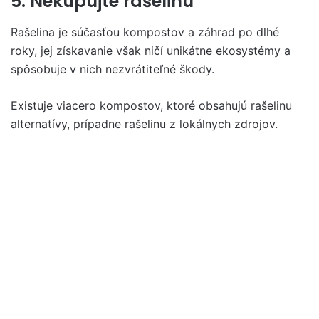
5. Nekupujte rašelinu
Rašelina je súčasťou kompostov a záhrad po dlhé
roky, jej získavanie však ničí unikátne ekosystémy a
spôsobuje v nich nezvrátiteľné škody.
Existuje viacero kompostov, ktoré obsahujú rašelinu
alternatívy, prípadne rašelinu z lokálnych zdrojov.