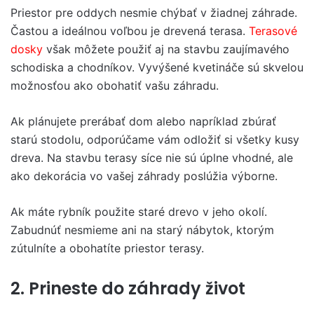
Priestor pre oddych nesmie chýbať v žiadnej záhrade.
Častou a ideálnou voľbou je drevená terasa.
Terasové
dosky
však
môžete použiť aj na stavbu zaujímavého
schodiska a chodníkov. Vyvýšené kvetináče sú skvelou
možnosťou ako obohatiť vašu záhradu.
Ak plánujete prerábať dom alebo napríklad zbúrať
starú stodolu, odporúčame vám odložiť si všetky kusy
dreva. Na stavbu terasy síce nie sú úplne vhodné, ale
ako dekorácia vo vašej záhrady poslúžia výborne.
Ak máte rybník použite staré drevo v jeho okolí.
Zabudnúť nesmieme ani na starý nábytok, ktorým
zútulníte a obohatíte priestor terasy.
2. Prineste do záhrady život