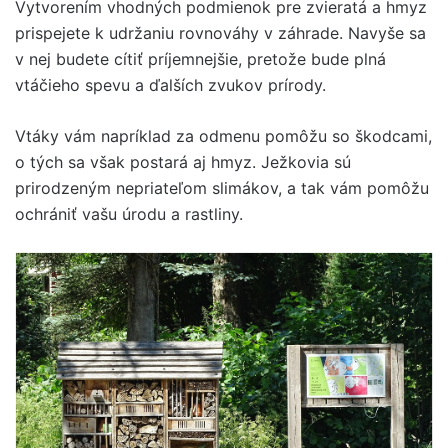
Vytvorením vhodných podmienok pre zvieratá a hmyz
prispejete k udržaniu rovnováhy v záhrade. Navyše sa
v nej budete cítiť príjemnejšie, pretože bude plná
vtáčieho spevu a ďalších zvukov prírody.
Vtáky vám napríklad za odmenu pomôžu so škodcami,
o tých sa však postará aj hmyz. Ježkovia sú
prirodzeným nepriateľom slimákov, a tak vám pomôžu
ochrániť vašu úrodu a rastliny.