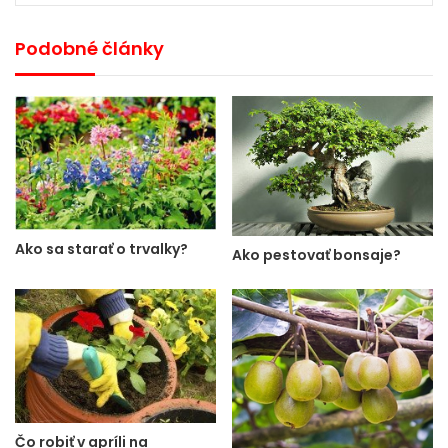
Podobné články
Ako sa starať o trvalky?
Ako pestovať bonsaje?
Čo robiť v apríli na