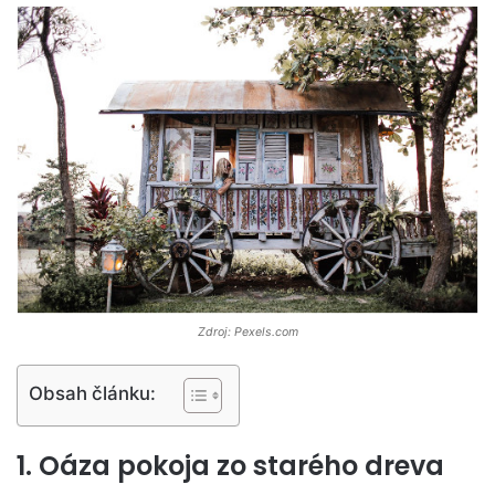
Zdroj: Pexels.com
Obsah článku:
1. Oáza pokoja zo starého dreva