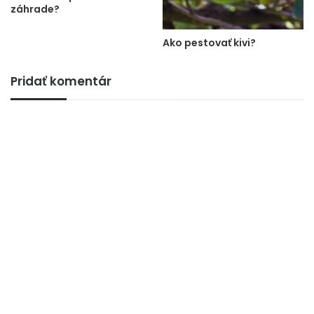
záhrade?
Ako pestovať kivi?
Pridať komentár