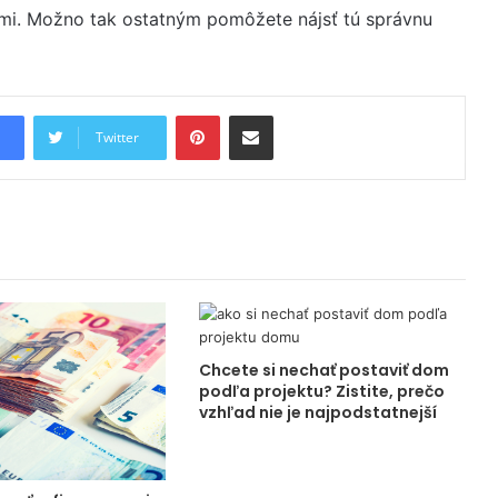
imi. Možno tak ostatným pomôžete nájsť tú správnu
Pinterest
Share via Email
Twitter
Chcete si nechať postaviť dom
podľa projektu? Zistite, prečo
vzhľad nie je najpodstatnejší