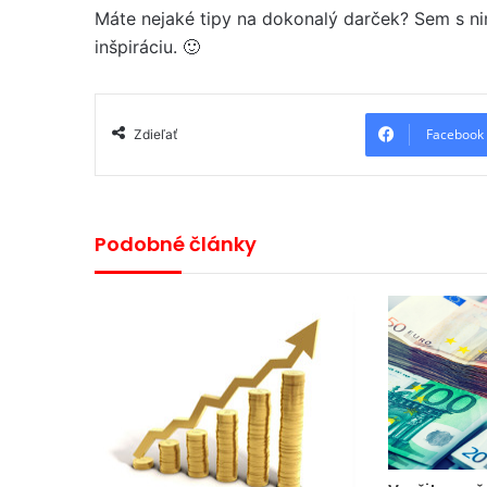
Máte nejaké tipy na dokonalý darček? Sem s n
inšpiráciu. 🙂
Facebook
Zdieľať
Podobné články