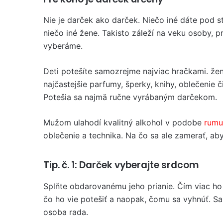
Nie je darček ako darček. Niečo iné dáte pod 
niečo iné žene. Takisto záleží na veku osoby, p
vyberáme.
Deti potešíte samozrejme najviac hračkami. že
najčastejšie parfumy, šperky, knihy, oblečenie 
Potešia sa najmä ručne vyrábaným darčekom.
Mužom ulahodí kvalitný alkohol v podobe
rumu
oblečenie a technika. Na čo sa ale zamerať, aby
Tip. č. 1: Darček vyberajte srdcom
Splňte obdarovanému jeho prianie. Čím viac ho 
čo ho vie potešiť a naopak, čomu sa vyhnúť. S
osoba rada.