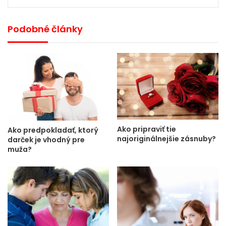
Podobné články
Ako pripraviť tie
Ako predpokladať, ktorý
najoriginálnejšie zásnuby?
darček je vhodný pre
muža?