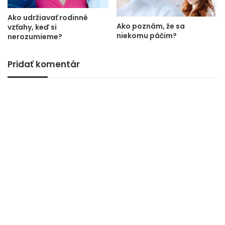
Ako udržiavať rodinné
Ako poznám, že sa
vzťahy, keď si
niekomu páčim?
nerozumieme?
Pridať komentár