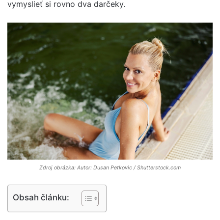
vymyslieť si rovno dva darčeky.
Zdroj obrázka: Autor: Dusan Petkovic / Shutterstock.com
Obsah článku: