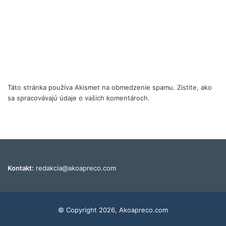
Táto stránka používa Akismet na obmedzenie spamu.
Zistite, ako
sa spracovávajú údaje o vašich komentároch.
Kontakt:
redakcia@akoapreco.com
© Copyright 2026, Akoapreco.com