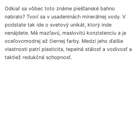
Odkiaľ sa vôbec toto známe piešťanské bahno
nabralo? Tvorí sa v usadeninách minerálnej vody. V
podstate tak ide o svetový unikát, ktorý inde
nenájdete. Má mazľavú, maslovitú konzistenciu a je
oceľovomodrej až čiernej farby. Medzi jeho ďalšie
vlastnosti patrí plasticita, tepelná stálosť a vodivosť a
taktiež redukčná schopnosť.