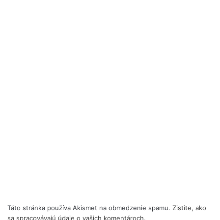
Táto stránka používa Akismet na obmedzenie spamu.
Zistite, ako
sa spracovávajú údaje o vašich komentároch.