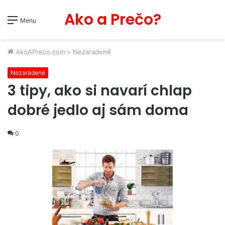
Ako a Prečo?
Menu
AkoAPreco.com
>
Nezaradené
Nezaradené
3 tipy, ako si navarí chlap
dobré jedlo aj sám doma
0