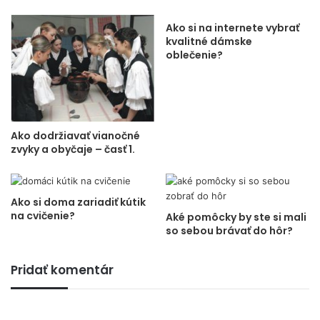
Ako si na internete vybrať
kvalitné dámske
oblečenie?
Ako dodržiavať vianočné
zvyky a obyčaje – časť 1.
Ako si doma zariadiť kútik
na cvičenie?
Aké pomôcky by ste si mali
so sebou brávať do hôr?
Pridať komentár