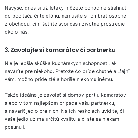
Navyše, dnes si už letáky môžete pohodlne stiahnuť
do počítača či telefónu, nemusíte si ich brať osobne
z obchodu, čím šetríte svoj čas i životné prostredie
okolo nás.
3. Zavolajte si kamarátov či partnerku
Nie je lepšia skúška kuchárskych schopností, ak
navaríte pre niekoho. Pretože čo príde chutné a „fajn“
vám, možno príde zlé a horšie niekomu inému.
Takže ideálne je zavolať si domov partiu kamarátov
alebo v tom najlepšom prípade vašu partnerku,
a navariť jedlo pre nich. Na ich reakciách uvidíte, či
vaše jedlo už má určitú kvalitu a či ste sa niekam
posunuli.