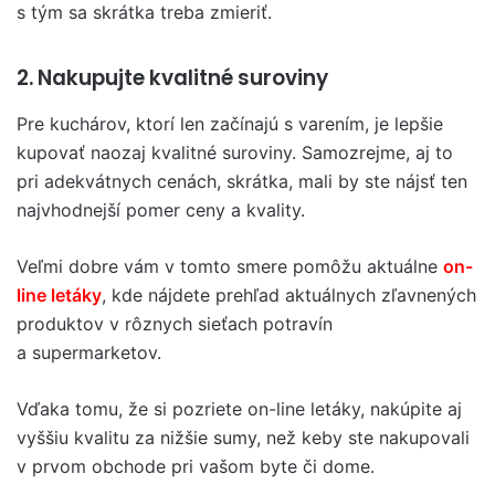
s tým sa skrátka treba zmieriť.
2. Nakupujte kvalitné suroviny
Pre kuchárov, ktorí len začínajú s varením, je lepšie
kupovať naozaj kvalitné suroviny. Samozrejme, aj to
pri adekvátnych cenách, skrátka, mali by ste nájsť ten
najvhodnejší pomer ceny a kvality.
Veľmi dobre vám v tomto smere pomôžu aktuálne
on-
line letáky
, kde nájdete prehľad aktuálnych zľavnených
produktov v rôznych sieťach potravín
a supermarketov.
Vďaka tomu, že si pozriete on-line letáky, nakúpite aj
vyššiu kvalitu za nižšie sumy, než keby ste nakupovali
v prvom obchode pri vašom byte či dome.